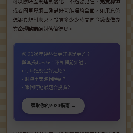
可以隨時監察運勢變化。不過要記住，
免費算命
或者簡單嘅網上測試好可能唔夠全面，如果真係
想認真規劃未來，投資多少少時間同金錢去做專
業
命理諮詢
絕對係值得嘅。
😰 2026年運勢會更好還是更差？
與其擔心未來，不如提前知道：
• 今年運勢是好是壞?
• 財運事業運何時到?
• 哪個時期最適合投資?
獲取你的2026指南 →