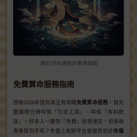
關於流年運勢的專業插圖
免費算命服務指南
想喺2026年搵到真正有用嘅
免費算命服務
，首先
要識得分辨咩係「引流工具」，咩係「有料乾
貨」。好多人一聽到「免費」就衝埋去，但係咪
真係幫到手呢？市面上有啲平台會提供初步
命盤